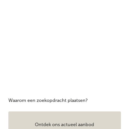
Waarom een zoekopdracht plaatsen?
Ontdek ons actueel aanbod