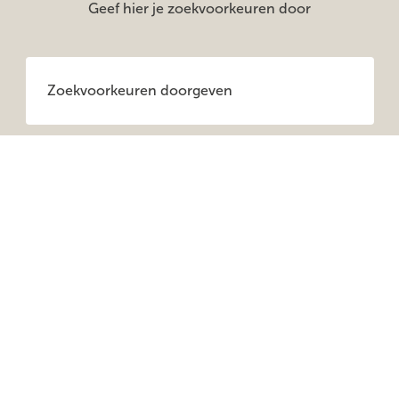
Geef hier je zoekvoorkeuren door
Zoekvoorkeuren doorgeven