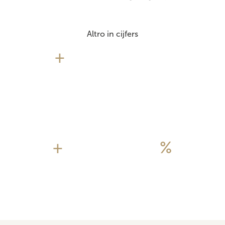
Altro in cijfers
+
+
%