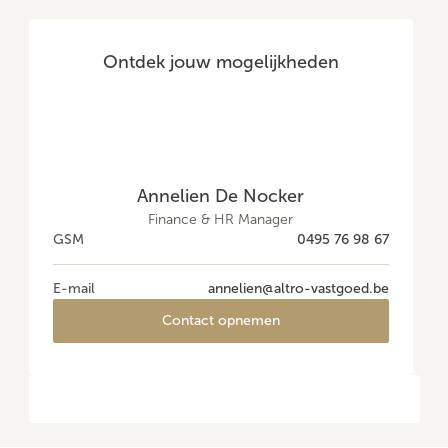
Ontdek jouw mogelijkheden
Annelien De Nocker
Finance & HR Manager
GSM
0495 76 98 67
E-mail
annelien@altro-vastgoed.be
Contact opnemen