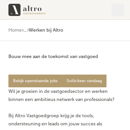
Open 
Close
Home
...
Werken bij Altro
Bouw mee aan de toekomst van vastgoed
Bekijk openstaande jobs
Solliciteer vandaag
Wil je groeien in de vastgoedsector en werken
binnen een ambitieus netwerk van professionals?
Bij Altro Vastgoedgroep krijg je de
tools
,
ondersteuning
en l
eads
om jouw succes als