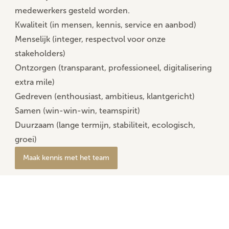
medewerkers gesteld worden.
Kwaliteit
(in mensen, kennis, service en aanbod)
Menselijk
(integer, respectvol voor onze
stakeholders)
Ontzorgen (
transparant, professioneel, digitalisering
extra mile)
Gedreven
(enthousiast, ambitieus, klantgericht)
Samen
(win-win-win, teamspirit)
Duurzaam
(lange termijn, stabiliteit, ecologisch,
groei)
Maak kennis met het team