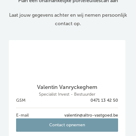
Plan een onafhankelijke portefeuillescan aan
Laat jouw gegevens achter en wij nemen persoonlijk
contact op.
Valentin Vanryckeghem
Specialist Invest - Bestuurder
GSM
0471 13 42 50
E-mail
valentin@altro-vastgoed.be
Contact opnemen