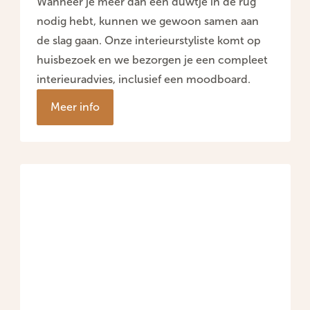
Wanneer je meer dan een duwtje in de rug
nodig hebt, kunnen we gewoon samen aan
de slag gaan. Onze interieurstyliste komt op
huisbezoek en we bezorgen je een compleet
interieuradvies, inclusief een moodboard.
Meer info