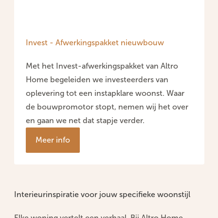
Invest - Afwerkingspakket nieuwbouw
Met het Invest-afwerkingspakket van Altro
Home begeleiden we investeerders van
oplevering tot een instapklare woonst. Waar
de bouwpromotor stopt, nemen wij het over
en gaan we net dat stapje verder.
Meer info
Interieurinspiratie voor jouw specifieke woonstijl
Elke woning vertelt een verhaal. Bij
Altro Home