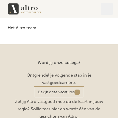
Open 
Close
Het Altro team
Word jij onze collega?
Ontgrendel je volgende stap in je
vastgoedcarrière.
Bekijk onze vacatures
Zet jij Altro vastgoed mee op de kaart in jouw
regio? Solliciteer hier en wordt één van de
gezichten van Altro.