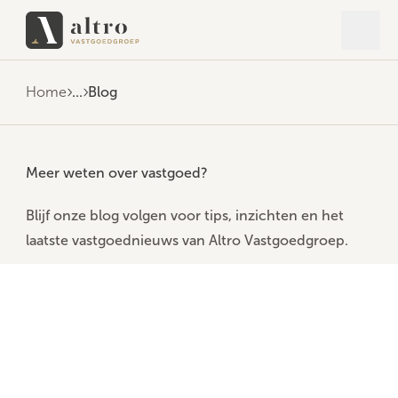
Open 
Close
Home
...
Blog
Meer weten over vastgoed?
Blijf onze blog volgen voor tips, inzichten en het
laatste vastgoednieuws van Altro Vastgoedgroep.