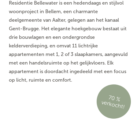
Residentie Bellewater is een hedendaags en stijlvol
woonproject in Bellem, een charmante
deelgemeente van Aalter, gelegen aan het kanaal
Gent-Brugge. Het elegante hoekgebouw bestaat uit
drie bouwlagen en een ondergrondse
kelderverdieping, en omvat 11 lichtrijke
appartementen met 1, 2 of 3 slaapkamers, aangevuld
met een handelsruimte op het gelijkvloers. Elk
appartement is doordacht ingedeeld met een focus
op licht, ruimte en comfort.
70
%
rko
c
h
ve
t!