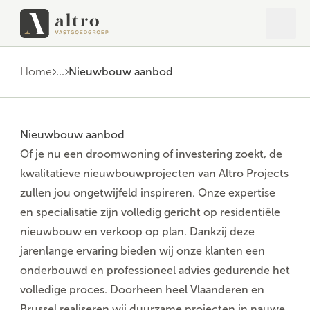
Open 
Close
Home
...
Nieuwbouw aanbod
Nieuwbouw aanbod
Of je nu een droomwoning of investering zoekt, de
kwalitatieve nieuwbouwprojecten van Altro Projects
zullen jou ongetwijfeld inspireren. Onze expertise
en specialisatie zijn volledig gericht op residentiële
nieuwbouw en verkoop op plan. Dankzij deze
jarenlange ervaring bieden wij onze klanten een
onderbouwd en professioneel advies gedurende het
volledige proces. Doorheen heel Vlaanderen en
Brussel realiseren wij duurzame projecten in nauwe