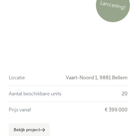
Lancering!
Locatie
Vaart-Noord 1,
9881 Bellem
Aantal beschikbare units
20
Prijs vanaf
€ 399.000
Bekijk project