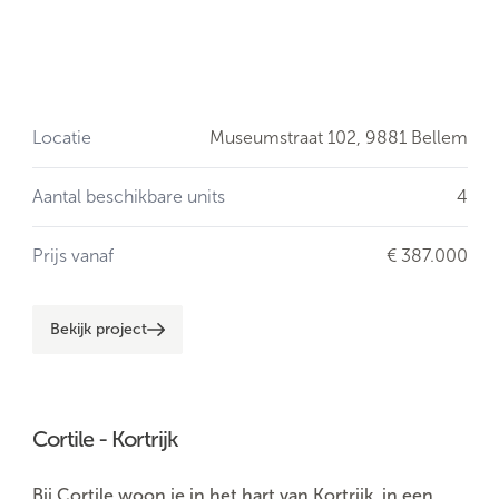
Locatie
Museumstraat 102,
9881 Bellem
Aantal beschikbare units
4
Prijs vanaf
€ 387.000
Bekijk project
Cortile - Kortrijk
Bij Cortile woon je in het hart van Kortrijk, in een