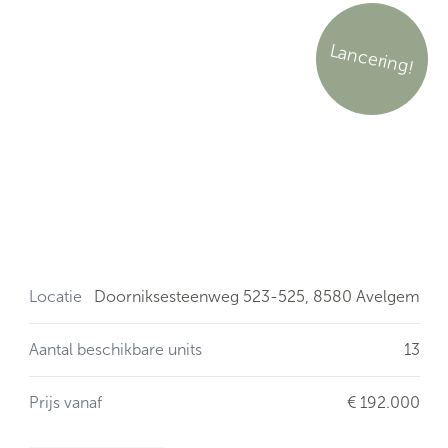
Lancering!
Locatie
Doorniksesteenweg 523-525,
8580 Avelgem
Aantal beschikbare units
13
Prijs vanaf
€ 192.000